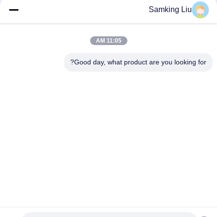
Samking Liu
11:05 AM
loading...
Good day, what product are you looking for?
فئات شعبية
جميع
وحدات التبريد الملك 
وحدات التبريد الملك 
الحراري Van
الحراري
أجزاء الملك الحراري
وحدات التبريد الناقل
مبردة الملك الحراري 
قطع غيار التبريد الناقل
شاحنة
سلسلة الملك الحراري 
مبردة شاحنة ايسوزو
T.