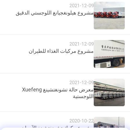
2021-12-09
مشروع هيلونغجيانغ اللوجستي الدقيق
2021-12-09
مشروع مركبات الغذاء للطيران
2021-12-09
معرض حالة تشونغتشينغ Xuefeng
اللوجستية
2020-10-22
مشروع مكوك تشونغتشينغ الآسيان