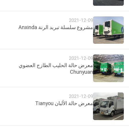
الجودة
2021-12-09
اتصل
مشروع سلسلة تبريد الرنة Anxinda
بنا
أخبار
2021-12-09
معرض حالة الحليب الطازج العضوي
القضايا
Chunyuan
خريطة
الموقع
2021-12-09
معرض حالة الألبان Tianyou
سياسة
الخصوصية