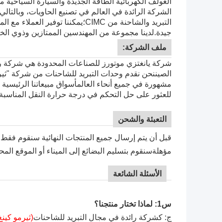
الغولف الكهربائية الطاقة الجديدة والسيارة السياحية من
الشركة الرائدة في العالم في تصنيع الحاويات، وبالتالي
جيدة.
لدينا مجموعة من المهندسين الممتازين وذوي 
ملف الشركة:
شركة يانغتزي موتورز للصناعات المحدودة هي شركة را
الصيننحن نقدم وحدات التبريد للشاحنات من شركة "ثيرم
مشهورة في جميع أنحاء العالمأسواق مبيعاتنا الرئيسية 
للعثور على حل التحكم في درجة حرارة النقل المناسبة ل
التعبئة والشحن
قبل أن يتم إرسال جميع المنتجات النهائية سنقوم فقط ب
مؤهلةسنقوم بتسليم البضائع إلى الميناء أو الموقع المح
الأسئلة الشائعة
س1: لماذا تختار منتجنا؟
ج: كشركة رائدة في مجال التبريد للشاحنات
(ثيرمو كينغ