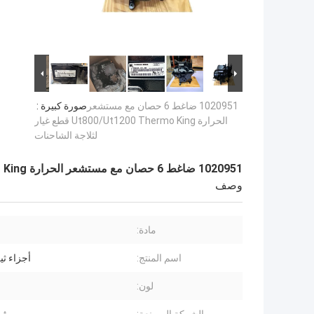
1020951 ضاغط 6 حصان مع مستشعر
صورة كبيرة :
الحرارة Ut800/Ut1200 Thermo King قطع غيار
لثلاجة الشاحنات
1020951 ضاغط 6 حصان مع مستشعر الحرارة Ut800/Ut1200 Thermo King قطع غيار لثلاجة الشاحنات
وصف
مادة:
اسم المنتج:
أجزاء ثي
لون: