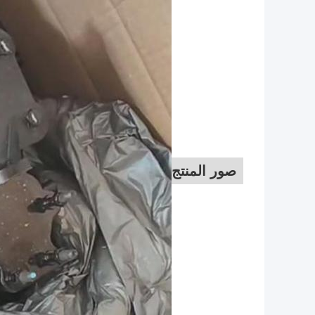
صور المنتج