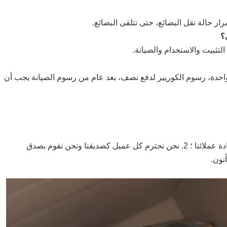
التثبيت والاستخدام والصيانة.
 واحدة، رسوم الكوريير لدفع نصف، بعد عام من رسوم الصيانة يجب أن
أ:1نحن نحتفظ بجودة جيدة وسعر تنافسي لضمان استفادة عملائنا ؛ 2. نحن نحترم كل عميل كصديقنا ونحن نقوم بصدق
تون.