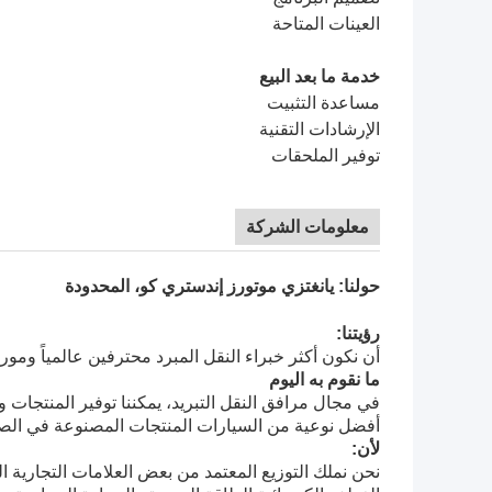
العينات المتاحة
خدمة ما بعد البيع
مساعدة التثبيت
الإرشادات التقنية
توفير الملحقات
معلومات الشركة
حولنا: يانغتزي موتورز إندستري كو، المحدودة
رؤيتنا:
أن نكون أكثر خبراء النقل المبرد محترفين عالمياً ومور
ما نقوم به اليوم
في مجال مرافق النقل التبريد، يمكننا توفير المنتجات و
أفضل نوعية من السيارات المنتجات المصنوعة في الص
لأن:
نحن نملك التوزيع المعتمد من بعض العلامات التجارية ال