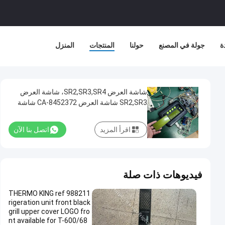
ة
جولة في المصنع
حولنا
المنتجات
المنزل
شاشة العرض SR2,SR3,SR4، شاشة العرض
SR2,SR3 شاشة العرض CA-8452372 شاشة
LCD من نوع العرض الأخضر لـ THERMO KING
SB210 SB230 HMI قطع الغيار بعد البيع
اقرأ المزيد
اتصل بنا الآن
فيديوهات ذات صلة
988211 THERMO KING ref
rigeration unit front black
grill upper cover LOGO fro
nt available for T-600/68