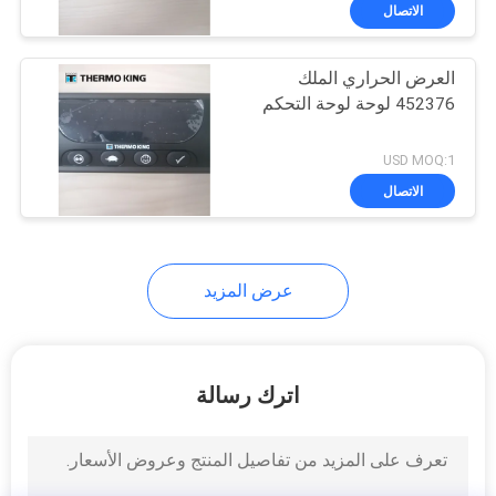
الجودة
الاتصال
العرض الحراري الملك
اتصل
452376 لوحة لوحة التحكم
بنا
USD MOQ:1
أخبار
الاتصال
القضايا
عرض المزيد
خريطة
الموقع
اترك رسالة
سياسة
الخصوصية