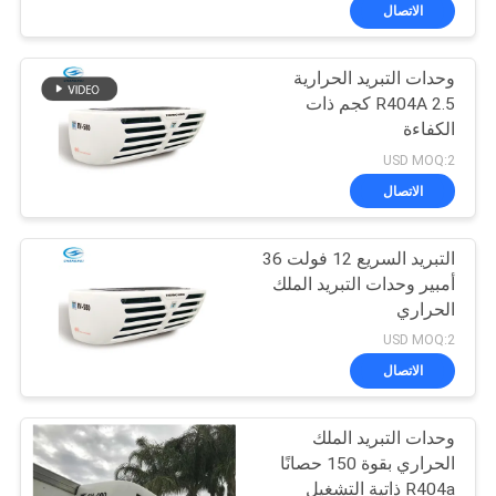
الجودة
الاتصال
وحدات التبريد الحرارية
اتصل
R404A 2.5 كجم ذات
بنا
الكفاءة
USD MOQ:2
أخبار
الاتصال
القضايا
التبريد السريع 12 فولت 36
أمبير وحدات التبريد الملك
الحراري
خريطة
USD MOQ:2
الموقع
الاتصال
سياسة
وحدات التبريد الملك
الحراري بقوة 150 حصانًا
الخصوصية
R404a ذاتية التشغيل