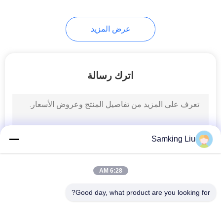
عرض المزيد
اترك رسالة
Samking Liu
6:28 AM
Good day, what product are you looking for?
فئات شعبية
جميع