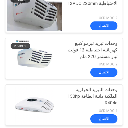
الاحتياطية 12VDC 220mm
USD MOQ:2
الاتصال
وحدات تبريد ثيرمو كينغ
كهربائية احتياطية 12 فولت
تيار مستمر 220 ملم
USD MOQ:2
الاتصال
وحدات التبريد الحرارية
الملكية ذاتية الطاقة 150hp
R404a
USD MOQ:1
الاتصال