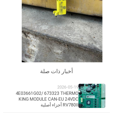
أخبار ذات صلة
2026-05-19
4E03661G02/ 673323 THERMO
KING MODULE CAN-EU 24VDC
RV780II أجزاء أصلية