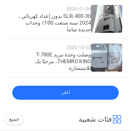
2026-01-04
SLXi 400-30 بدون إعداد كهربائي ،
2024 سنة صنعت 100٪ وحدات
جديدة تماما
2025-12-03
وصلت وحدة تبريد T-780E
THEMRO KING، مرحبًا بك
للاستشارة
أعلى
فئات شعبية
جميع