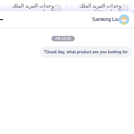
وحدات التبريد الملك 
وحدات التبريد الملك 
الحراري Van
الحراري
Samking Liu
أجزاء الملك الحراري
وحدات التبريد الناقل
10:29 AM
مبردة الملك الحراري 
قطع غيار التبريد الناقل
شاحنة
Good day, what product are you looking fo
سلسلة الملك الحراري 
مبردة شاحنة ايسوزو
T.