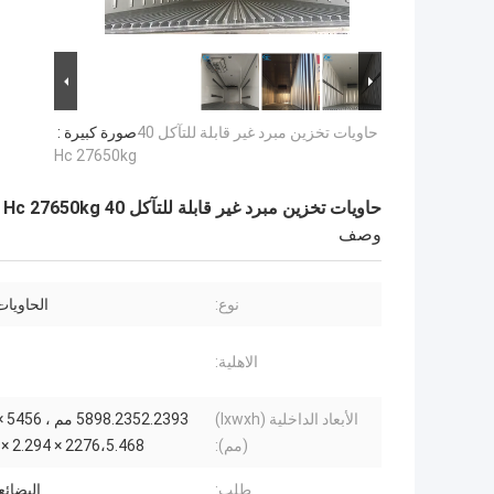
حاويات تخزين مبرد غير قابلة للتآكل 40
صورة كبيرة :
Hc 27650kg
حاويات تخزين مبرد غير قابلة للتآكل 40 Hc 27650kg
وصف
نوع:
الحاويات
الاهلية:
الأبعاد الداخلية (lxwxh)
(مم):
2276،5.468 × 2.294 × 2.273 م
طلب:
البضائع torge