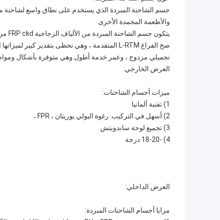
جسم الشاحنة المبردة الذي يستخدم على نطاق واسع لشاحنة مب
والأطعمة المجمدة الأخرى.
يتكون
ضخ الفراغ L-RTM المتقدمة ، وهي تحظى بتقدير كبير 
تجميلي مزدوج ، وعمر خدمة أطول.وهي متوفرة بأشكال ومواصفات
العرض الخارجي:
ميزات أجسام الشاحنات:
1) تقنية ألمانيا
2) أسهل في التركيب: رغوة البولي يوريثان ، FPR ،
3) تجميع لوحة ساندويتش
4) -18-20 درجة
العرض الداخلي:
مزايا أجسام الشاحنات المبردة: