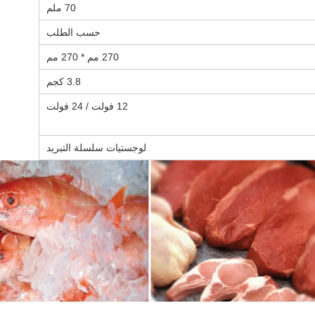
70 ملم
حسب الطلب
270 مم * 270 مم
3.8 كجم
12 فولت / 24 فولت
لوجستيات سلسلة التبريد