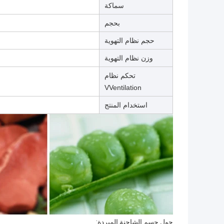
سماكة
بحجم
حجم نظام التهوية
وزن نظام التهوية
تحكم نظام
VVentilation
استخدام المنتج
حول جسم الشاحنة المبردة: