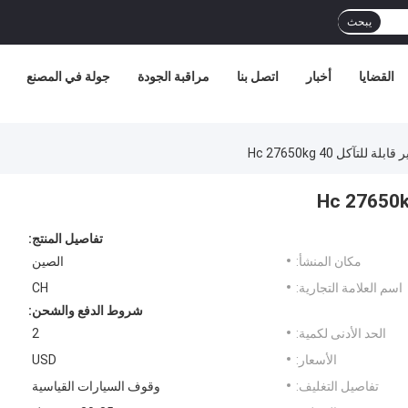
يبحث
القضايا
أخبار
اتصل بنا
مراقبة الجودة
جولة في المصنع
لتآكل 40 Hc 27650kg
تفاصيل المنتج:
مكان المنشأ:
الصين
اسم العلامة التجارية:
CH
شروط الدفع والشحن:
الحد الأدنى لكمية:
2
الأسعار:
USD
تفاصيل التغليف:
وقوف السيارات القياسية