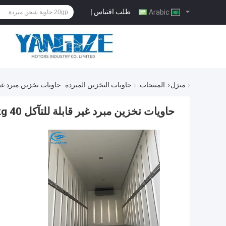
طلب اقتباس
|
Arabic
منزل
المنتجات
حاويات التخزين المبردة
حاويات تخزين مبرد غير قابلة ل
حاويات تخزين مبرد غير قابلة للتآكل 40 Hc 27650kg