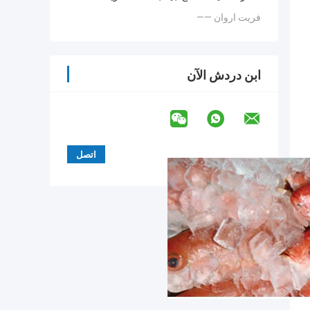
—— فريت اروان
ابن دردش الآن