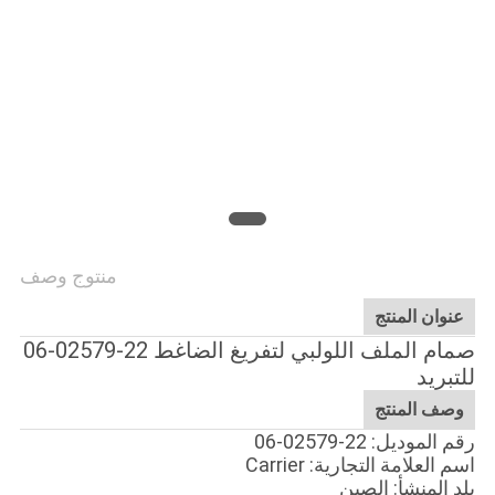
منتوج وصف
عنوان المنتج
صمام الملف اللولبي لتفريغ الضاغط 22-02579-06
للتبريد
وصف المنتج
رقم الموديل: 22-02579-06
اسم العلامة التجارية: Carrier
بلد المنشأ: الصين