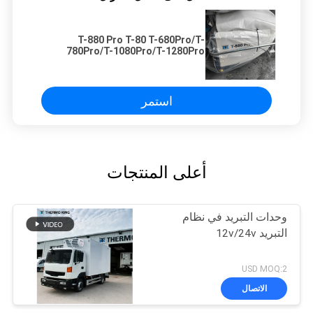
T-880 Pro T-80 T-680Pro/T-
780Pro/T-1080Pro/T-1280Pro
وحدة التبريد وحدة تبريد معدات التبريد
استمر
أعلى المنتجات
وحدات التبريد في نظام
التبريد 12v/24v
USD MOQ:2
الاتصال