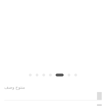
منتوج وصف