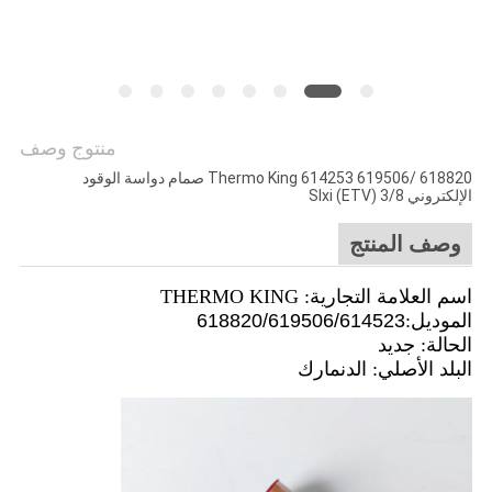
منتوج وصف
618820 /619506 Thermo King 614253 صمام دواسة الوقود
الإلكتروني 3/8 Slxi (ETV)
وصف المنتج
اسم العلامة التجارية: THERMO KING
الموديل:
618820/619506/614523
الحالة: جديد
البلد الأصلي: الدنمارك