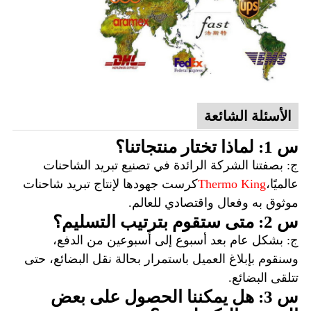
الأسئلة الشائعة
س 1: لماذا تختار منتجاتنا؟
ج: بصفتنا الشركة الرائدة في تصنيع تبريد الشاحنات
عالميًا،
Thermo King
كرست جهودها لإنتاج تبريد شاحنات
موثوق به وفعال واقتصادي للعالم.
س 2: متى ستقوم بترتيب التسليم؟
ج: بشكل عام بعد أسبوع إلى أسبوعين من الدفع،
وسنقوم بإبلاغ العميل باستمرار بحالة نقل البضائع، حتى
تتلقى البضائع.
س 3: هل يمكننا الحصول على بعض