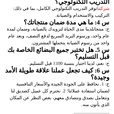
التدريب التكنولوجي؟
شركتنا
توفر التدريب التكنولوجي الكامل، بما في ذلك:
التركيب والاستخدام والصيانة.
س 4: ما هي مدة ضمان منتجاتك؟
ج: منتجاتلدينا مدى الحياة لتزويدك بالصيانة، وضمان لمدة
عام واحد، ورسوم البريد السريع لدفع النصف، وبعد عام
واحد من رسوم الصيانة يتحملها المشترون.
س 5. هل تختبر جميع البضائع الخاصة بك
قبل التسليم؟
ج: نعم، لدينا اختبار بنسبة 100٪ قبل التسليم.
س 6: كيف تجعل عملنا علاقة طويلة الأمد
وجيدة؟
ج: 1. نحافظ على الجودة الجيدة والأسعار التنافسية
لضمان استفادة عملائنا؛ 2. نحترم كل عميل كصديق لنا
ونتعامل بصدق ونتصادق معهم، بغض النظر عن المكان
الذي يأتون منه.