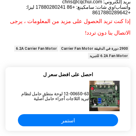
بريد إلكتروني: chris@cqchui.com
واتساب/وي شات: سامكينغ: +86 17880280241 ليزا:
+8617880289642
إذا كنت تريد الحصول على مزيد من المعلومات ، يرجى
الاتصال بنا دون تردد!
2900 دورة في الدقيقة Carrier Fan Motor
6.2A Carrier Fan Motor
6.2A Fan Motor للتبريد
احصل على افضل سعر ل
12-00650-63 لوحة منطق حامل لنظام
تبريد الثلاجات أجزاء حامل أصلية
استمر