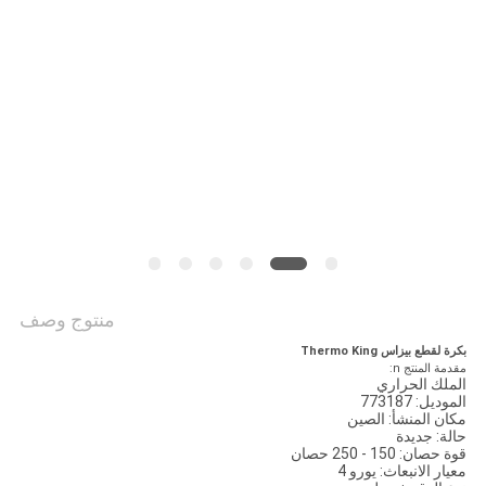
منتوج وصف
بكرة لقطع بيزاس Thermo King
مقدمة المنتج n:
الملك الحراري
الموديل: 773187
مكان المنشأ: الصين
حالة: جديدة
قوة حصان: 150 - 250 حصان
معيار الانبعاث: يورو 4