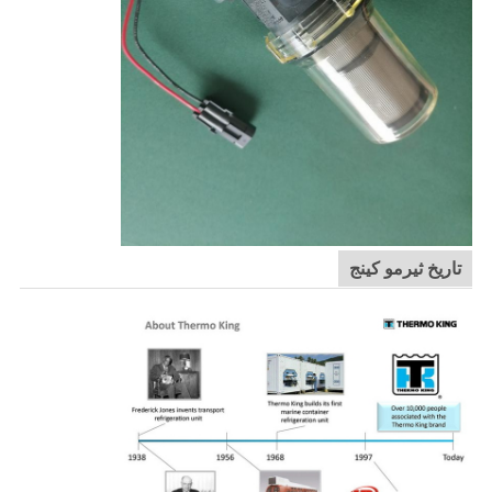
تاريخ ثيرمو كينج