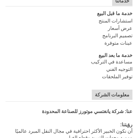
خدماتنا
خدمة ما قبل البيع
استشارات المنتج
عرض أسعار
تصميم البرنامج
عينات متوفرة
خدمة ما بعد البيع
مساعدة في التركيب
التوجيه الفني
توفير الملحقات
معلومات الشركة
عنا: شركة يانغتسي موتورز للصناعة المحدودة
رؤيتنا:
أن نكون الخبير الأكثر احترافية في مجال النقل المبرد عالميًا
ومورد وحدات التبريد وقطع الغيار.