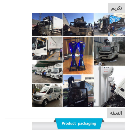
تكريم
التعبئة