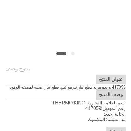
منتوج وصف
عنوان المنتج
417059 وحدة تبريد قطع غيار ثيرمو كينج قطع غيار أصلية لمضخة الوقود
وصف المنتج
اسم العلامة التجارية: THERMO KING
رقم الموديل:
417059
الحالة: جديد
بلد المنشأ: المكسيك