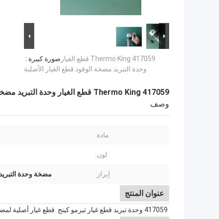
417059 Thermo King قطع الغيار
صورة كبيرة :
وحدة التبريد مضخة الوقود قطع الغيار الأصلية
417059 Thermo King قطع الغيار وحدة التبريد مضخة الوقود قطع الغيار الأصلية
وصف
مادة:
لون:
إبراز:
مضخة وحدة التبريد hermo King
عنوان المنتج
417059 وحدة تبريد قطع غيار ثيرمو كينج قطع غيار أصلية لمضخة الوقود