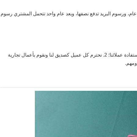
ة عام، ورسوم البريد تدفع نصفها، وبعد عام واحد تتحمل المشتري رسوم
ج: 1. نحافظ على جودة جيدة وأسعار تنافسية لضمان استفادة عملائنا؛ 2. نحترم كل عميل كصديق لنا ونقوم بأعمال تجارية
ومهم.