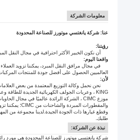
معلومات الشركة
عنا: شركة يانغتسي موتورز للصناعة المحدودة
رؤيتنا:
أن نكون الخبير الأكثر احترافية في مجال النقل المبرد
واقعنا اليوم:
في مجال مرافق النقل المبرد، يمكننا تزويد العملاء 
العالميين الحصول على أفضل جودة للمنتجات المركبا
لأن:
نحن نحمل وكالة التوزيع المعتمدة من بعض العلامات ا
KING
، وعربات الجولف الكهربائية الجديدة للطاقة و
موزع
CIMC
، الشركة الرائدة عالميًا في مجال الحاويا
وقطع غيارها ذات الجودة الجيدة.
لدينا مجموعة من الم
طلبك.
نبذة عن الشركة:
شركة يانغتسي موتورز للصناعة المحدودة هي مورد رائد