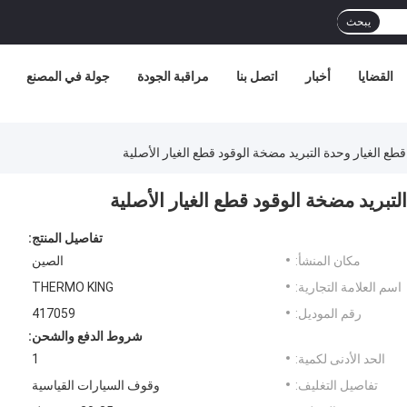
يبحث
القضايا
أخبار
اتصل بنا
مراقبة الجودة
جولة في المصنع
تفاصيل المنتج:
مكان المنشأ:
الصين
اسم العلامة التجارية:
THERMO KING
رقم الموديل:
417059
شروط الدفع والشحن:
الحد الأدنى لكمية:
1
تفاصيل التغليف:
وقوف السيارات القياسية