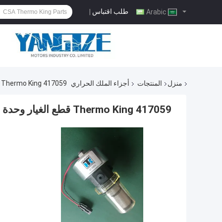
طلب اقتباس
|
Arabic
منزل
المنتجات
أجزاء الملك الحراري
417059 Thermo King قطع الغيار وحدة التبريد مضخة الوقود قطع الغيار الأصلية
417059 Thermo King قطع الغيار وحدة التبريد مضخة الوقود قطع الغيار الأصلية