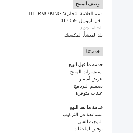
وصف المنتج
اسم العلامة التجارية: THERMO KING
رقم الموديل:
417059
الحالة: جديد
بلد المنشأ: المكسيك
خدماتنا
خدمة ما قبل البيع
استشارات المنتج
عرض أسعار
تصميم البرنامج
عينات متوفرة
خدمة ما بعد البيع
مساعدة في التركيب
التوجيه الفني
توفير الملحقات