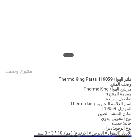
منتوج وصف
فلتر الهواء 119059 Thermo King Parts
وصف المنتج
مرشح الهواء Thermo King
مقدمة المنتج n:
تفاصيل سريعة
اسم العلامة التجارية: Thermo king
الموديل: 119059
مكان المنشأ: الصين
نوع التحويل: يدوي
حالة: جديدة
نوع الوقود: ديزل
الأبعاد (الطول × العرض × الارتفاع) (مم): 10 * 3 * 3 سم