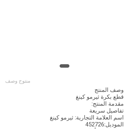
منتوج وصف
وصف المنتج
قطع بكرة ثيرمو كينغ
مقدمة المنتج:
تفاصيل سريعة
اسم العلامة التجارية: ثيرمو كينغ
الموديل:452726