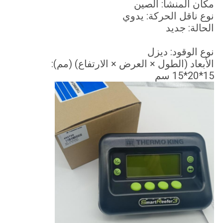
مكان المنشأ: الصين
نوع ناقل الحركة: يدوي
الحالة: جديد
نوع الوقود: ديزل
الأبعاد (الطول × العرض × الارتفاع) (مم):
15*20*15 سم