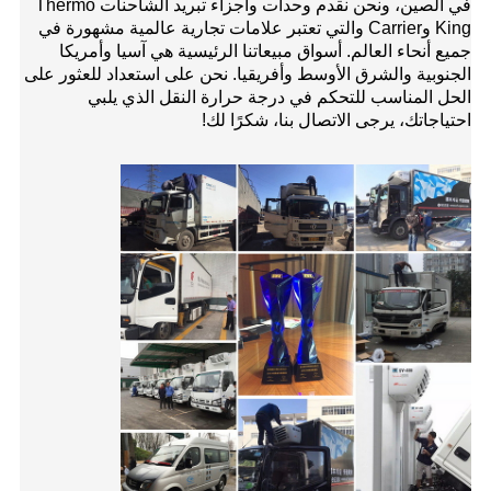
في الصين، ونحن نقدم وحدات وأجزاء تبريد الشاحنات Thermo
King وCarrier والتي تعتبر علامات تجارية عالمية مشهورة في
جميع أنحاء العالم. أسواق مبيعاتنا الرئيسية هي آسيا وأمريكا
الجنوبية والشرق الأوسط وأفريقيا. نحن على استعداد للعثور على
الحل المناسب للتحكم في درجة حرارة النقل الذي يلبي
احتياجاتك، يرجى الاتصال بنا، شكرًا لك!