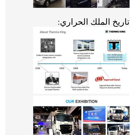
تاريخ الملك الحراري: