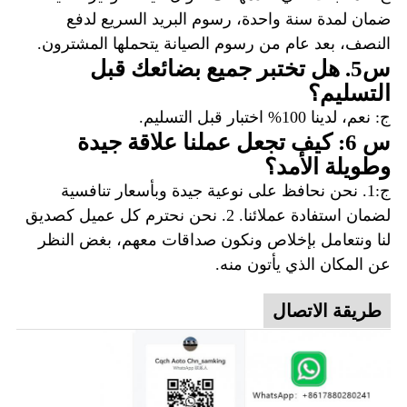
ضمان لمدة سنة واحدة، رسوم البريد السريع لدفع
النصف، بعد عام من رسوم الصيانة يتحملها المشترون.
س5. هل تختبر جميع بضائعك قبل
التسليم؟
ج: نعم، لدينا 100% اختبار قبل التسليم.
س 6: كيف تجعل عملنا علاقة جيدة
وطويلة الأمد؟
ج:1. نحن نحافظ على نوعية جيدة وبأسعار تنافسية
لضمان استفادة عملائنا. 2. نحن نحترم كل عميل كصديق
لنا ونتعامل بإخلاص ونكون صداقات معهم، بغض النظر
عن المكان الذي يأتون منه.
طريقة الاتصال