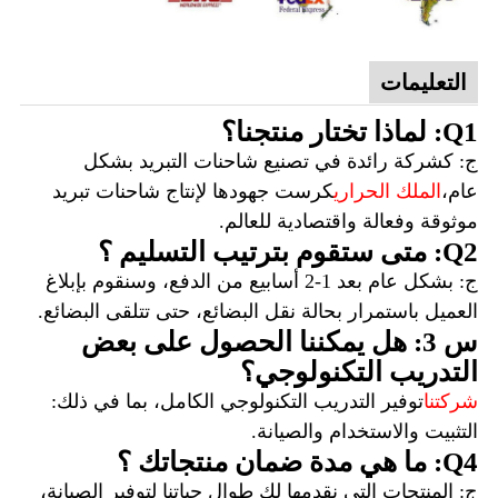
التعليمات
Q1: لماذا تختار منتجنا؟
ج: كشركة رائدة في تصنيع شاحنات التبريد بشكل
عام،
الملك الحراري
كرست جهودها لإنتاج شاحنات تبريد
موثوقة وفعالة واقتصادية للعالم.
Q2: متى ستقوم بترتيب التسليم ؟
ج: بشكل عام بعد 1-2 أسابيع من الدفع، وسنقوم بإبلاغ
العميل باستمرار بحالة نقل البضائع، حتى تتلقى البضائع.
س 3: هل يمكننا الحصول على بعض
التدريب التكنولوجي؟
شركتنا
توفير التدريب التكنولوجي الكامل، بما في ذلك:
التثبيت والاستخدام والصيانة.
Q4: ما هي مدة ضمان منتجاتك ؟
ج: المنتجات التي نقدمها لك طوال حياتنا لتوفير الصيانة،