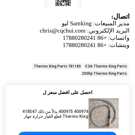
اتصال:
مدير المبيعات: Samking ليو
البريد الإلكتروني: chris@cqchui.com
واتساب: +86 17880280241
ويتشات: +86 17880280241
781185 Thermo King Parts
CSA Thermo King Parts
250hp Thermo King Parts
احصل على افضل سعر ل
400974 400975 بدلاً من ذلك 418547
Thermo King قطع الغيار حرارة جهاز
استشعار