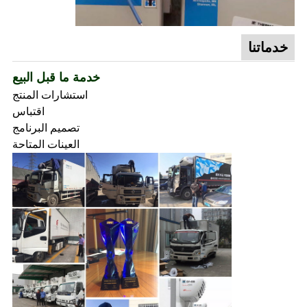
خدماتنا
خدمة ما قبل البيع
استشارات المنتج
اقتباس
تصميم البرنامج
العينات المتاحة