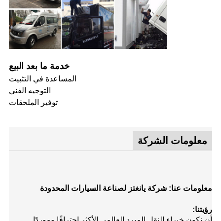
خدمة ما بعد البيع
المساعدة في التثبيت
التوجيه الفني
توفير الملحقات
معلومات الشركة
معلومات عنا: شركة يانغتز لصناعة السيارات المحدودة
رؤيتنا:
أن نكون خبراء النقل المبرد العالمي الأكثر احترافًا وموردًا