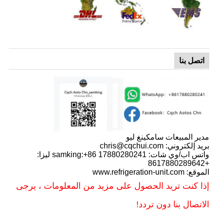
اتصل بنا
مدير المبيعات سامكينغ ليو
بريد إلكتروني: chris@cqchui.com
واتس اب/وي شات: samking:+86 17880280241 ليزا:
+8617880289642
الموقع: www.refrigeration-unit.com
إذا كنت تريد الحصول على مزيد من المعلومات ، يرجى
الاتصال بنا دون تردد!