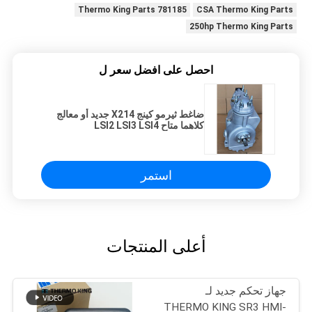
781185 Thermo King Parts
CSA Thermo King Parts
250hp Thermo King Parts
احصل على افضل سعر ل
ضاغط ثيرمو كينج X214 جديد أو معالج
كلاهما متاح LSI2 LSI3 LSI4
استمر
أعلى المنتجات
جهاز تحكم جديد لـ
THERMO KING SR3 HMI-