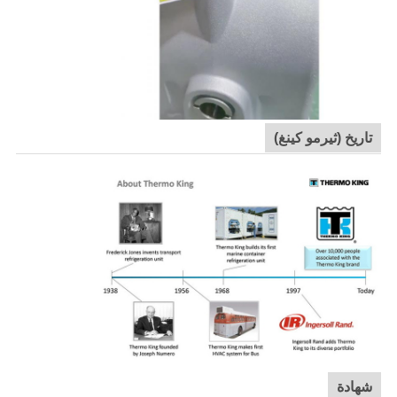
تاريخ (ثيرمو كينغ)
شهادة