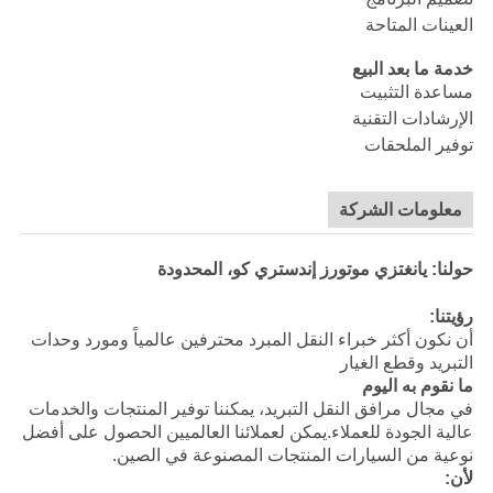
العينات المتاحة
خدمة ما بعد البيع
مساعدة التثبيت
الإرشادات التقنية
توفير الملحقات
معلومات الشركة
حولنا: يانغتزي موتورز إندستري كو، المحدودة
رؤيتنا:
أن نكون أكثر خبراء النقل المبرد محترفين عالمياً ومورد وحدات
التبريد وقطع الغيار
ما نقوم به اليوم
في مجال مرافق النقل التبريد، يمكننا توفير المنتجات والخدمات
عالية الجودة للعملاء.يمكن لعملائنا العالميين الحصول على أفضل
نوعية من السيارات المنتجات المصنوعة في الصين.
لأن: