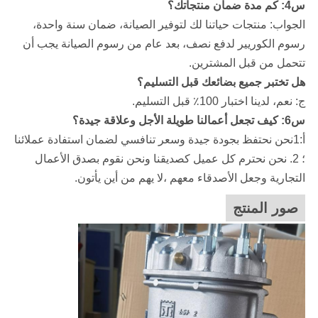
س4: كم مدة ضمان منتجاتك؟
الجواب: منتجات حياتنا لك لتوفير الصيانة، ضمان سنة واحدة،
رسوم الكوريير لدفع نصف، بعد عام من رسوم الصيانة يجب أن
تتحمل من قبل المشترين.
هل تختبر جميع بضائعك قبل التسليم؟
ج: نعم، لدينا اختبار 100٪ قبل التسليم.
س6: كيف تجعل أعمالنا طويلة الأجل وعلاقة جيدة؟
أ:1نحن نحتفظ بجودة جيدة وسعر تنافسي لضمان استفادة عملائنا
؛ 2. نحن نحترم كل عميل كصديقنا ونحن نقوم بصدق الأعمال
التجارية وجعل الأصدقاء معهم ،لا يهم من أين يأتون.
صور المنتج