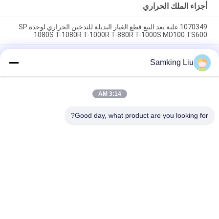
الغيار بعد البيع
أجزاء الملك الحراري
1070349 علبة بعد البيع قطع الغيار البديلة للتدخين الحراري لوحدة SP
1080S T-1080R T-1000R T-880R T-1000S MD100 TS600
مشبك التدخين الحراري 1070349 قطع الغيار للمبردات Do For SP
Samking Liu
الوحدة T-1080S T-1080R T-1000R T-880R T-1000S MD100
TS600
T-600M / T-600R / 680Pro ، T-800M / T-800R / 880Pro استخدام
3:14 AM
نفس الغطاء ، T-1000M / T-1000R / T-1080Pro استخدام نفس
الغطاء نحن نقدم مجموعة كاملة من وحدات THERMO الملك غطاء
Good day, what product are you looking for?
فئات شعبية
جميع
وحدات التبريد الملك 
وحدات التبريد الملك 
الحراري Van
الحراري
أجزاء الملك الحراري
وحدات التبريد الناقل