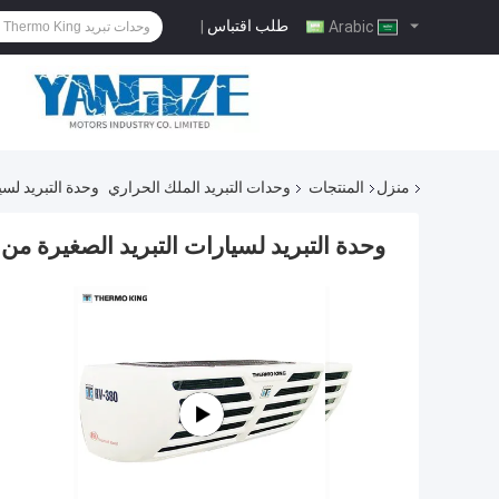
طلب اقتباس
|
Arabic
منزل
المنتجات
وحدات التبريد الملك الحراري
وحدة التبريد لسيارات التب
وحدة التبريد لسيارات التبريد الصغيرة من طراز ng RV Series RV380