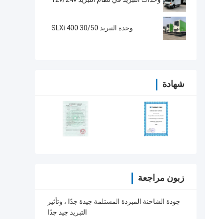
وحدة التبريد SLXi 400 30/50
شهادة
زبون مراجعة
جودة الشاحنة المبردة المستلمة جيدة جدًا ، وتأثير
التبريد جيد جدًا