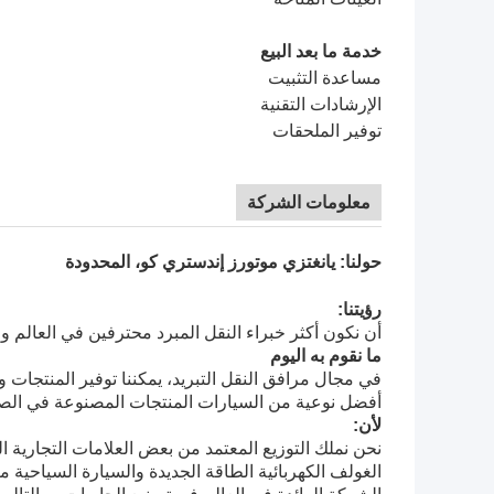
خدمة ما بعد البيع
مساعدة التثبيت
الإرشادات التقنية
توفير الملحقات
معلومات الشركة
حولنا: يانغتزي موتورز إندستري كو، المحدودة
رؤيتنا:
أن نكون أكثر خبراء النقل المبرد محترفين في العالم وم
ما نقوم به اليوم
في مجال مرافق النقل التبريد، يمكننا توفير المنتجات و
أفضل نوعية من السيارات المنتجات المصنوعة في الص
لأن:
نحن نملك التوزيع المعتمد من بعض العلامات التجارية ال
الغولف الكهربائية الطاقة الجديدة والسيارة السياحية من