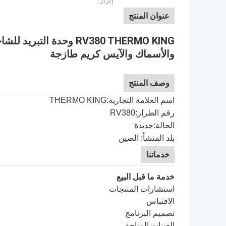
إبراز:
عنوان المنتج
RV380 THERMO KING وحدة
والأسماك والآيس كريم طازجة
وصف المنتج
اسم العلامة التجارية:THERMO KING
رقم الطراز:
RV380
الحالة:جديدة
بلد المنشأ: الصين
خدماتنا
خدمة ما قبل البيع
استشارات المنتجات
الاقتباس
تصميم البرنامج
العينات المتاحة