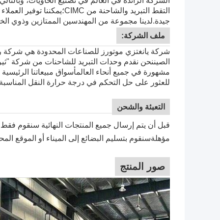
الشركة الرائدة في العالم في تصنيع الحاويات، وبالتالي
جيدة.
لدينا مجموعة من المهندسين الممتازين وذوي 
ملف الشركة:
شركة يانغتزي موتورز للصناعات المحدودة هي شركة را
الصيننحن نقدم وحدات التبريد للشاحنات من شركة "ثيرم
مشهورة في جميع أنحاء العالمأسواق مبيعاتنا الرئيسية 
للعثور على حل التحكم في درجة حرارة النقل المناسبة ل
التعبئة والشحن
قبل أن يتم إرسال جميع المنتجات النهائية سنقوم فقط ب
مؤهلةسنقوم بتسليم البضائع إلى الميناء أو الموقع المح
صور المنتج