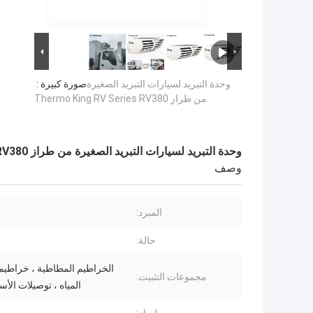
وحدة التبريد لسيارات التبريد الصغيرة
صورة كبيرة :
من طراز Thermo King RV Series RV380
وحدة التبريد لسيارات التبريد الصغيرة من طراز Thermo King RV Series RV380
وصف
المبرد:
حالة:
الخراطيم المطاطية ، خراطي
مجموعات التثبيت:
المياه ، توصيلات الأسل