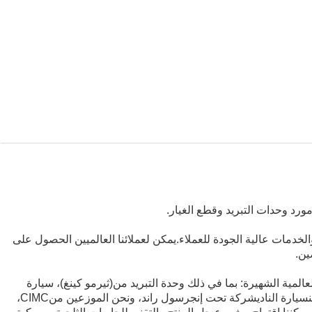
ورد وحدات التبريد وقطع الغيار.
الخدمات عالية الجودة للعملاء.يمكن لعملائنا العالميين الحصول على
ين.
عالمية الشهيرة: بما في ذلك وحدة التبريد من
(ثيرمو كينغ)
، سيارة
سيارة النادي
شركة تحت إنجرسول راند، ونحن الموزعين من
CIMC
،