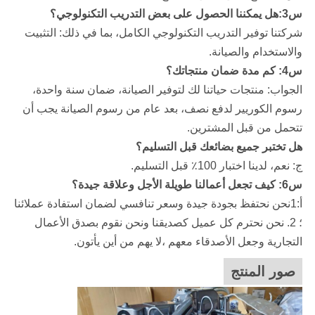
س3:هل يمكننا الحصول على بعض التدريب التكنولوجي؟
شركتنا
توفير التدريب التكنولوجي الكامل، بما في ذلك: التثبيت
والاستخدام والصيانة.
س4: كم مدة ضمان منتجاتك؟
الجواب: منتجات حياتنا لك لتوفير الصيانة، ضمان سنة واحدة،
رسوم الكوريير لدفع نصف، بعد عام من رسوم الصيانة يجب أن
تتحمل من قبل المشترين.
هل تختبر جميع بضائعك قبل التسليم؟
ج: نعم، لدينا اختبار 100٪ قبل التسليم.
س6: كيف تجعل أعمالنا طويلة الأجل وعلاقة جيدة؟
أ:1نحن نحتفظ بجودة جيدة وسعر تنافسي لضمان استفادة عملائنا
؛ 2. نحن نحترم كل عميل كصديقنا ونحن نقوم بصدق الأعمال
التجارية وجعل الأصدقاء معهم ،لا يهم من أين يأتون.
صور المنتج