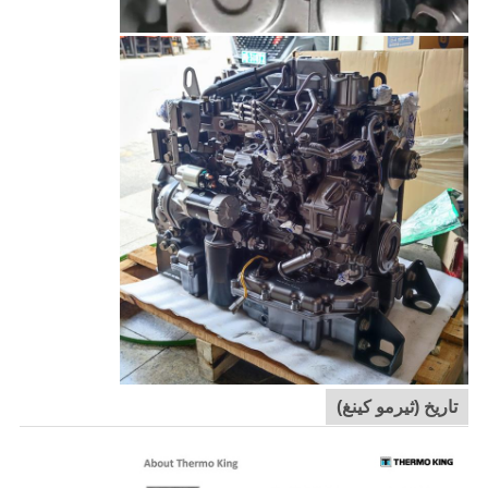
تاريخ (ثيرمو كينغ)