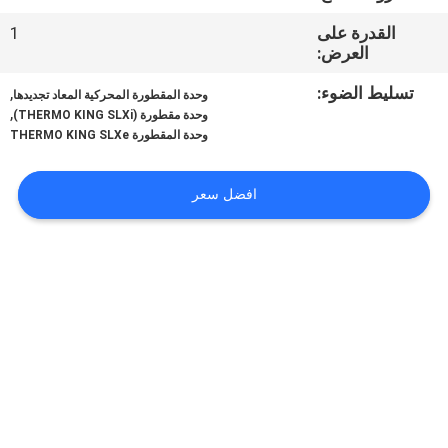
الجودة
القدرة على
1
العرض:
اتصل
تسليط الضوء:
,
وحدة المقطورة المحركية المعاد تجديدها
بنا
,
وحدة مقطورة (THERMO KING SLXi)
وحدة المقطورة THERMO KING SLXe
أخبار
افضل سعر
القضايا
خريطة
الموقع
سياسة
الخصوصية