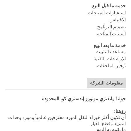
خدمة ما قبل البيع
استشارات المنتجات
الاقتباس
تصميم البرنامج
العينات المتاحة
خدمة ما بعد البيع
مساعدة التثبيت
الإرشادات التقنية
توفير الملحقات
معلومات الشركة
حولنا: يانغتزي موتورز إندستري كو، المحدودة
رؤيتنا:
أن نكون أكثر خبراء النقل المبرد محترفين عالمياً ومورد وحدات
التبريد وقطع الغيار
ما نقوم به اليوم