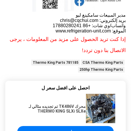
مدير المبيعات سامكينغ ليو
بريد إلكتروني: chris@cqchui.com
واتساب/وي شات: +86 17880280241
الموقع: www.refrigeration-unit.com
إذا كنت تريد الحصول على مزيد من المعلومات ، يرجى
الاتصال بنا دون تردد!
781185 Thermo King Parts
CSA Thermo King Parts
250hp Thermo King Parts
احصل على افضل سعر ل
محرك TK486V تم تجديده مثالي لـ
THERMO KING SLXi SLXe