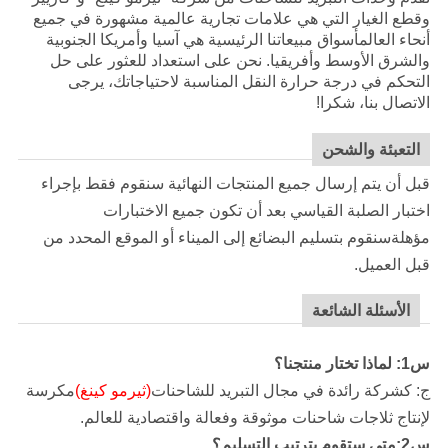
وقطع الغيار التي هي علامات تجارية عالمية مشهورة في جميع
أنحاء العالمأسواق مبيعاتنا الرئيسية هي آسيا وأمريكا الجنوبية
والشرق الأوسط وأفريقيا. نحن على استعداد للعثور على حل
التحكم في درجة حرارة النقل المناسبة لاحتياجاتك، يرجى
الاتصال بنا، شكرا!
التعبئة والشحن
قبل أن يتم إرسال جميع المنتجات النهائية سنقوم فقط بإجراء
اختبار الصلبة القياسي بعد أن تكون جميع الاختبارات
مؤهلةسنقوم بتسليم البضائع إلى الميناء أو الموقع المحدد من
قبل العميل.
الأسئلة الشائعة
س1: لماذا تختار منتجنا؟
ج: كشركة رائدة في مجال التبريد للشاحنات
(ثيرمو كينغ)
مكرسة
لإنتاج ثلاجات شاحنات موثوقة وفعالة واقتصادية للعالم.
س2:متى ستقوم بترتيب التسليم؟