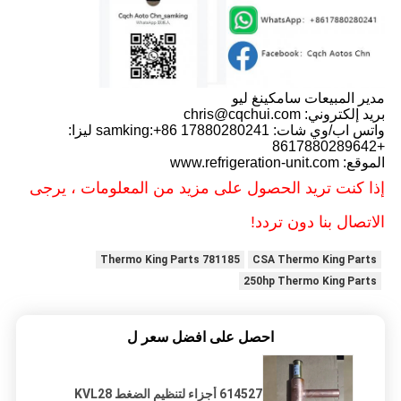
مدير المبيعات سامكينغ ليو
بريد إلكتروني: chris@cqchui.com
واتس اب/وي شات: samking:+86 17880280241 ليزا:
+8617880289642
الموقع: www.refrigeration-unit.com
إذا كنت تريد الحصول على مزيد من المعلومات ، يرجى
الاتصال بنا دون تردد!
781185 Thermo King Parts
CSA Thermo King Parts
250hp Thermo King Parts
احصل على افضل سعر ل
614527 أجزاء لتنظيم الضغط KVL28