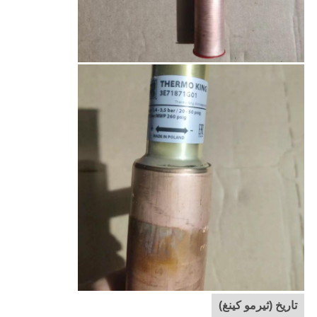
تاريخ (ثيرمو كينغ)