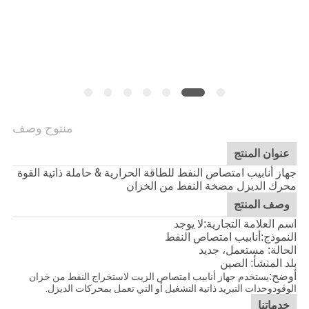
منتوج وصف
عنوان المنتج
جهاز أنابيب امتصاص النفط للطاقة الحرارية & حاملة ذاتية القوة
محرك الديزل مضخة النفط من الخزان
وصف المنتج
اسم العلامة التجارية:لا يوجد
أنابيب امتصاص النفط
النموذج:
الحالة: مستعمل، جديد
بلد المنشأ: الصين
أوضح
:
يستخدم جهاز أنابيب امتصاص الزيت لاستخراج النفط من خزان
الوقودوحدات التبريد ذاتية التشغيل أو التي تعمل بمحركات الديزل.
خدماتنا