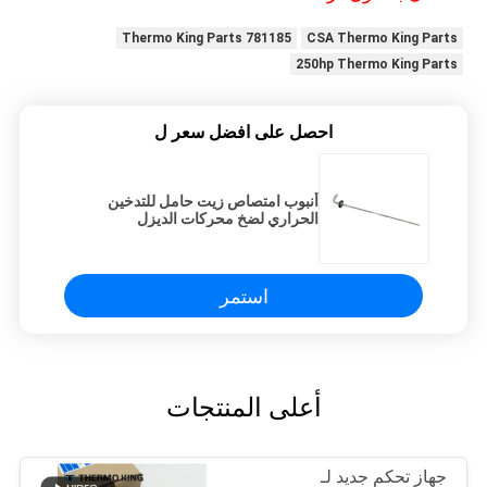
781185 Thermo King Parts
CSA Thermo King Parts
250hp Thermo King Parts
احصل على افضل سعر ل
أنبوب امتصاص زيت حامل للتدخين
الحراري لضخ محركات الديزل
استمر
أعلى المنتجات
جهاز تحكم جديد لـ