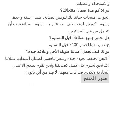
والاستخدام والصيانة.
س4: كم مدة ضمان منتجاتك؟
الجواب: منتجات حياتنا لك لتوفير الصيانة، ضمان سنة واحدة،
رسوم الكوريير لدفع نصف، بعد عام من رسوم الصيانة يجب أن
تتحمل من قبل المشترين.
هل تختبر جميع بضائعك قبل التسليم؟
ج: نعم، لدينا اختبار 100٪ قبل التسليم.
س6: كيف تجعل أعمالنا طويلة الأجل وعلاقة جيدة؟
أ:1نحن نحتفظ بجودة جيدة وسعر تنافسي لضمان استفادة عملائنا
؛ 2. نحن نحترم كل عميل كصديقنا ونحن نقوم بصدق الأعمال
التجارية وتكوين صداقات معهم ،لا يهم من أين يأتون.
صور المنتج