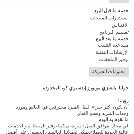
خدمة ما قبل البيع
استشارات المنتجات
الاقتباس
تصميم البرنامج
خدمة ما بعد البيع
مساعدة التثبيت
الإرشادات التقنية
توفير الملحقات
معلومات الشركة
حولنا: يانغتزي موتورز إندستري كو، المحدودة
رؤيتنا:
أن نكون أكثر خبراء النقل المبرد محترفين في العالم ومورد
وحدات التبريد وقطع الغيار.
ما نقوم به اليوم
في مجال مرافق النقل التبريد، يمكننا توفير المنتجات والخدمات
عالية الجودة للعملاء.يمكن لعملائنا العالميين الحصول على أفضل