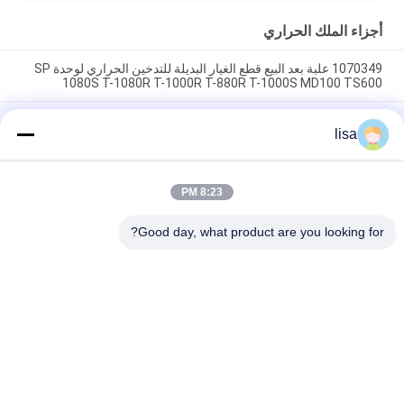
SB210 SB230 HMI قطع
الغيار بعد البيع
أجزاء الملك الحراري
1070349 علبة بعد البيع قطع الغيار البديلة للتدخين الحراري لوحدة SP
1080S T-1080R T-1000R T-880R T-1000S MD100 TS600
مشبك التدخين الحراري 1070349 قطع الغيار للمبردات Do For SP
lisa
الوحدة T-1080S T-1080R T-1000R T-880R T-1000S MD100
TS600
T-600M / T-600R / 680Pro ، T-800M / T-800R / 880Pro استخدام
8:23 PM
نفس الغطاء ، T-1000M / T-1000R / T-1080Pro استخدام نفس
الغطاء نحن نقدم مجموعة كاملة من وحدات THERMO الملك غطاء
Good day, what product are you looking for?
فئات شعبية
جميع
وحدات التبريد الملك 
وحدات التبريد الملك 
الحراري Van
الحراري
أجزاء الملك الحراري
وحدات التبريد الناقل