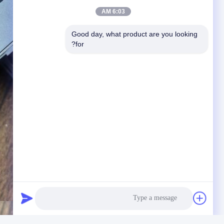
6:03 AM
Good day, what product are you looking 
for?