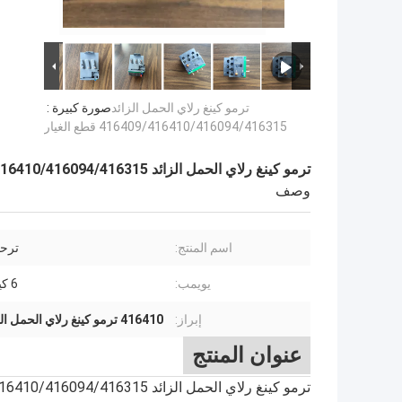
ترمو كينغ رلاي الحمل الزائد
صورة كبيرة :
416409/416410/416094/416315 قطع الغيار
ترمو كينغ رلاي الحمل الزائد 416409/416410/416094/416315 قطع الغيار
وصف
اسم المنتج:
ترحي
يويمب:
6 كيلو فولت
إبراز:
416410 ترمو كينغ رلاي الحمل الزائد
عنوان المنتج
ترمو كينغ رلاي الحمل الزائد 416409/416410/416094/416315 قطع الغيار