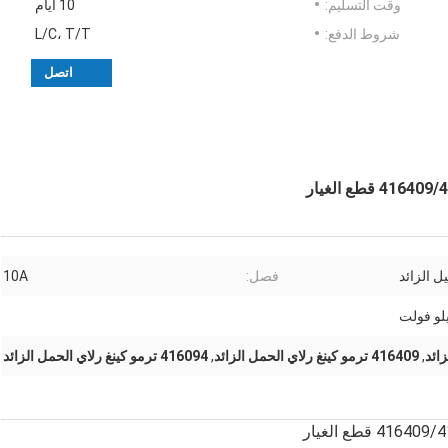
وقت التسليم:
10 أيام
شروط الدفع:
L/C، T/T
اتصل
ل الزائد
فصل:
10A
,
416409 ترمو كينغ رلاي الحمل الزائد
,
416094 ترمو كينغ رلاي الحمل الزائد