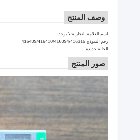
وصف المنتج
اسم العلامة التجارية:لا يوجد
رقم النموذج
:
416409/416410/416094/416315
الحالة:جديدة
صور المنتج