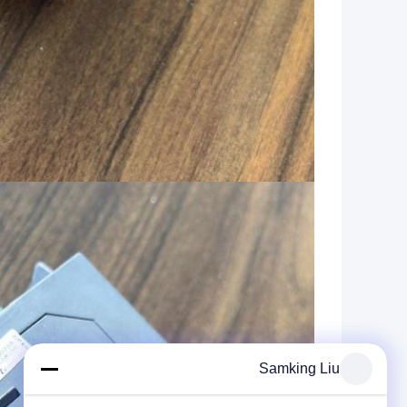
Samking Liu