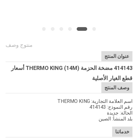
منتوج وصف
عنوان المنتج
414143 مضخة الحزمة (14M) THERMO KING أسعار
قطع الغيار الأصلية
وصف المنتج
اسم العلامة التجارية: THERMO KING
رقم النموذج: 414143
الحالة: جديدة
بلد المنشأ: الصين
خدماتنا