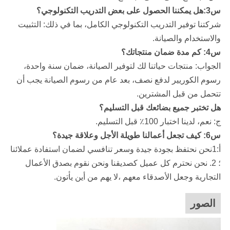
س3:هل يمكننا الحصول على بعض التدريب التكنولوجي؟
شركتنا
توفير التدريب التكنولوجي الكامل، بما في ذلك: التثبيت
والاستخدام والصيانة.
س4: كم مدة ضمان منتجاتك؟
الجواب: منتجات حياتنا لك لتوفير الصيانة، ضمان سنة واحدة،
رسوم الكوريير لدفع نصف، بعد عام من رسوم الصيانة يجب أن
تتحمل من قبل المشترين.
هل تختبر جميع بضائعك قبل التسليم؟
ج: نعم، لدينا اختبار 100٪ قبل التسليم.
س6: كيف تجعل أعمالنا طويلة الأجل وعلاقة جيدة؟
أ:1نحن نحتفظ بجودة جيدة وسعر تنافسي لضمان استفادة عملائنا
؛ 2. نحن نحترم كل عميل كصديقنا ونحن نقوم بصدق الأعمال
التجارية وجعل الأصدقاء معهم ،لا يهم من أين يأتون.
الصور