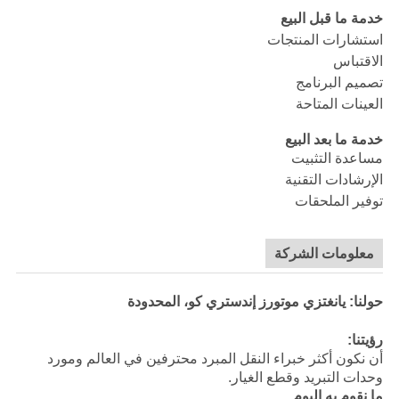
خدمة ما قبل البيع
استشارات المنتجات
الاقتباس
تصميم البرنامج
العينات المتاحة
خدمة ما بعد البيع
مساعدة التثبيت
الإرشادات التقنية
توفير الملحقات
معلومات الشركة
حولنا: يانغتزي موتورز إندستري كو، المحدودة
رؤيتنا:
أن نكون أكثر خبراء النقل المبرد محترفين في العالم ومورد
وحدات التبريد وقطع الغيار.
ما نقوم به اليوم