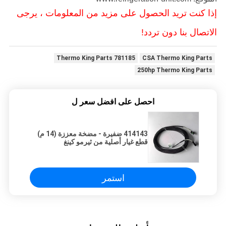
إذا كنت تريد الحصول على مزيد من المعلومات ، يرجى
الاتصال بنا دون تردد!
781185 Thermo King Parts
CSA Thermo King Parts
250hp Thermo King Parts
احصل على افضل سعر ل
414143 ضفيرة - مضخة معززة (14 م)
قطع غيار أصلية من ثيرمو كينغ
استمر